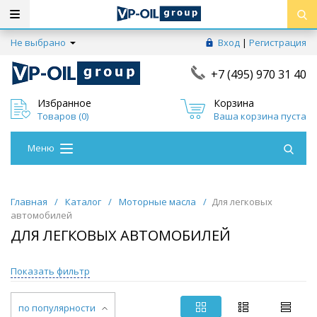
Не выбрано
Вход
|
Регистрация
+7 (495) 970 31 40
Избранное
Корзина
Товаров (
0
)
Ваша корзина пуста
Меню
Главная
/
Каталог
/
Моторные масла
/
Для легковых
автомобилей
ДЛЯ ЛЕГКОВЫХ АВТОМОБИЛЕЙ
Показать фильтр
по популярности