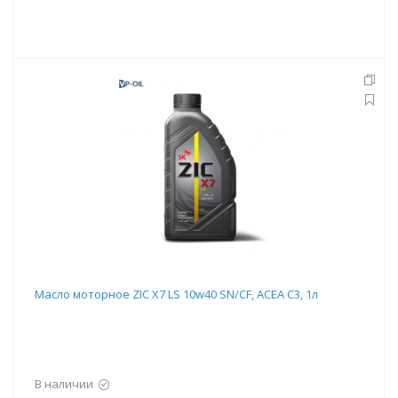
Масло моторное ZIC X7 LS 10w40 SN/CF, ACEA C3, 1л
В наличии