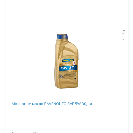
Моторное масло RAVENOL FO SAE 5W-30, 1л