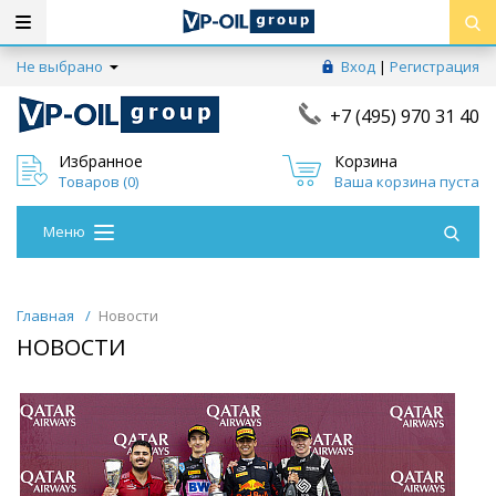
Не выбрано
Вход
|
Регистрация
+7 (495) 970 31 40
Избранное
Корзина
Товаров (
0
)
Ваша корзина пуста
Меню
Главная
/
Новости
НОВОСТИ