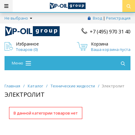
Не выбрано
Вход
|
Регистрация
+7 (495) 970 31 40
Избранное
Корзина
Товаров (
0
)
Ваша корзина пуста
Меню
Главная
/
Каталог
/
Технические жидкости
/
Электролит
ЭЛЕКТРОЛИТ
В данной категории товаров нет