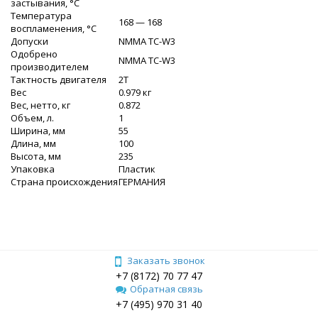
застывания, °C
Температура
168 — 168
воспламенения, °C
Допуски
NMMA TC-W3
Одобрено
NMMA TC-W3
производителем
Тактность двигателя
2T
Вес
0.979 кг
Вес, нетто, кг
0.872
Объем, л.
1
Ширина, мм
55
Длина, мм
100
Высота, мм
235
Упаковка
Пластик
Страна происхождения
ГЕРМАНИЯ
Заказать звонок
+7 (8172) 70 77 47
Обратная связь
+7 (495) 970 31 40