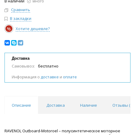
В наличии
много
Сравнить
В закладки
%
Хотите дешевле?
Доставка
Самовывоз:
бесплатно
Информация о
доставке
и
оплате
Описание
Доставка
Наличие
Отзывы (
0
)
RAVENOL Outboard-Motoroel – полусинтетическое моторное