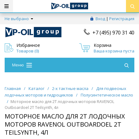
Не выбрано
Вход
|
Регистрация
+7 (495) 970 31 40
Избранное
Корзина
Товаров (
0
)
Ваша корзина пуста
Меню
Главная
/
Каталог
/
2-х тактные масла
/
Для подвесных
лодочных моторов и гидроциклов
/
Полусинтетическое масло
/
Моторное масло для 2Т лодочных моторов RAVENOL
Outboardoel 2T Teilsynth, 4л
МОТОРНОЕ МАСЛО ДЛЯ 2Т ЛОДОЧНЫХ
МОТОРОВ RAVENOL OUTBOARDOEL 2T
TEILSYNTH, 4Л