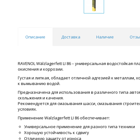
Описание
Доставка
Наличие
Отзы
RAVENOL Wälzlagerfett LI 86 – универсальная водостойкая 
окисления и коррозии.
Густая и липкая, обладает отличной адгезией к металлам
к вымыванию водой.
Предназначена для использования в различного типа авт
скольжения и качения.
Рекомендуется для смазывания шасси, смазывания строител
условиях.
Применение Walzlagerfett LI 86 обеспечивает:
Универсальное применение для разного типа техники
Хорошую устойчивость к сдвигу
Отличную защиту от износа