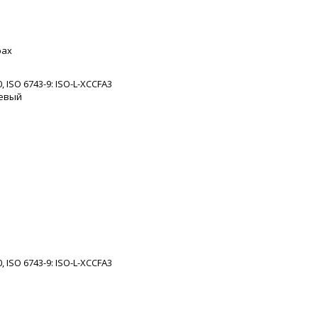
рах
, ISO 6743-9: ISO-L-XCCFA3
невый
о
, ISO 6743-9: ISO-L-XCCFA3