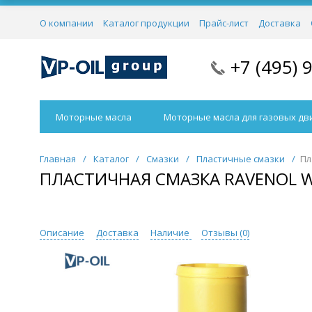
О компании
Каталог продукции
Прайс-лист
Доставка
+7 (495) 
Моторные масла
Моторные масла для газовых дв
Главная
/
Каталог
/
Смазки
/
Пластичные смазки
/
Пл
ПЛАСТИЧНАЯ СМАЗКА RAVENOL WAE
Описание
Доставка
Наличие
Отзывы (
0
)