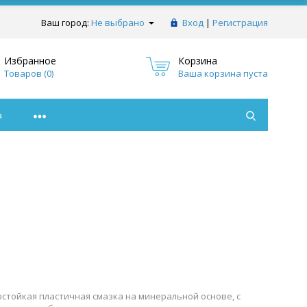
Ваш город:
Не выбрано
Вход
|
Регистрация
Избранное
Корзина
Товаров (
0
)
Ваша корзина пуста
а
достойкая пластичная смазка на минеральной основе, с