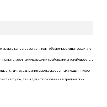
ого мыла в качестве загустителя, обеспечивающая защиту от
тличными грязеотталкивающими свойствами и устойчивостью
ендуется для смазывания высокоскоростных подшипников
ких нагрузок, так и для использования в тропических