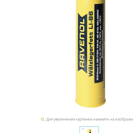
Для увеличения картинки нажмите на изображ