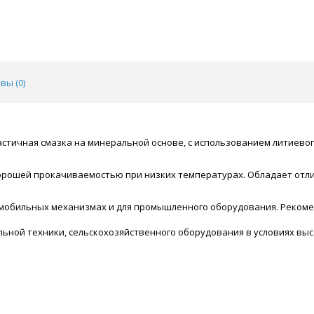
вы (
0
)
пластичная смазка на минеральной основе, с использованием литиев
, хорошей прокачиваемостью при низких температурах. Обладает о
омобильных механизмах и для промышленного оборудования. Реком
ьной техники, сельскохозяйственного оборудования в условиях высо