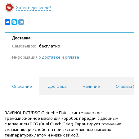
%
Хотите дешевле?
Доставка
Самовывоз:
бесплатно
Информация о
доставке
и
оплате
Описание
Доставка
Наличие
Отзывы (
0
)
RAVENOL DCT/DSG Getriebe Fluid – синтетическое
трансмиссионное масло для коробок передач с двойным
сцеплением DCG (Dual Clutch Gear). Гарантирует отличные
смазывающие свойства при экстремальных высоких
температурах летом и низких зимой.