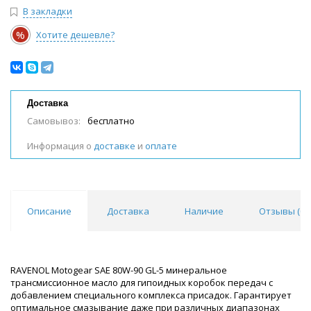
В закладки
%
Хотите дешевле?
Доставка
Самовывоз:
бесплатно
Информация о
доставке
и
оплате
Описание
Доставка
Наличие
Отзывы (
0
)
RAVENOL Motogear SAE 80W-90 GL-5 минеральное
трансмиссионное масло для гипоидных коробок передач с
добавлением специального комплекса присадок. Гарантирует
оптимальное смазывание даже при различных диапазонах