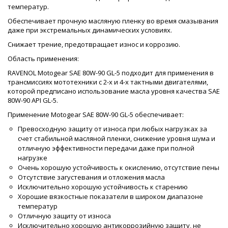
температур.
Обеспечивает прочную масляную пленку во время смазывания
даже при экстремальных динамических условиях.
Снижает трение, предотвращает износ и коррозию.
Область применения:
RAVENOL Motogear SAE 80W-90 GL-5 подходит для применения в
трансмиссиях мототехники с 2-х и 4-х тактными двигателями,
которой предписано использование масла уровня качества SAE
80W-90 API GL-5.
Применение Motogear SAE 80W-90 GL-5 обеспечивает:
Превосходную защиту от износа при любых нагрузках за
счет стабильной масляной пленки, снижение уровня шума и
отличную эффективности передачи даже при полной
нагрузке
Очень хорошую устойчивость к окислению, отсутствие пены
Отсутствие загустевания и отложения масла
Исключительно хорошую устойчивость к старению
Хорошие вязкостные показатели в широком диапазоне
температур
Отличную защиту от износа
Исключительно хорошую антикоррозийную защиту, не