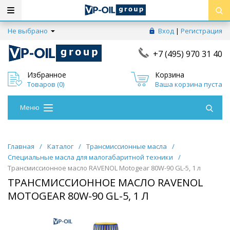
Не выбрано
Вход
|
Регистрация
+7 (495) 970 31 40
Избранное
Корзина
Товаров (
0
)
Ваша корзина пуста
Меню
Главная
/
Каталог
/
Трансмиссионные масла
/
Специальные масла для малогабаритной техники
/
Трансмиссионное масло RAVENOL Motogear 80W-90 GL-5, 1 л
ТРАНСМИССИОННОЕ МАСЛО RAVENOL
MOTOGEAR 80W-90 GL-5, 1 Л