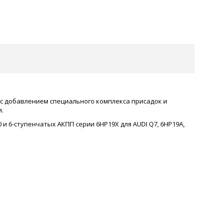
, с добавлением специального комплекса присадок и
.
 и 6-ступенчатых АКПП серии 6HP19X для AUDI Q7, 6HP19A,