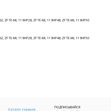
162, ZF TE-ML 11 9HP28, ZF TE-ML 11 9HP48, ZF TE-ML 11 9HP50
162, ZF TE-ML 11 9HP28, ZF TE-ML 11 9HP48, ZF TE-ML 11 9HP50
ПОДПИСЫВАЙСЯ
Каталог товаров