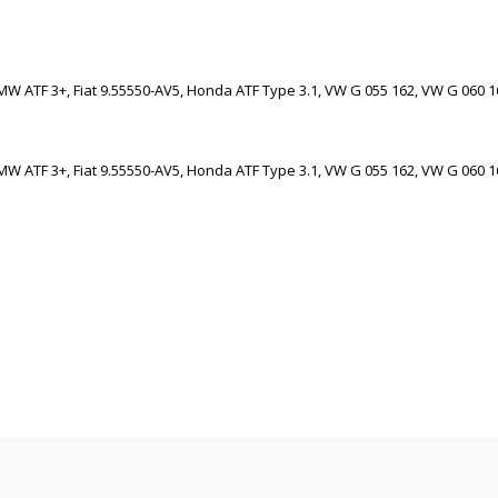
BMW ATF 3+, Fiat 9.55550-AV5, Honda ATF Type 3.1, VW G 055 162, VW G 060 
BMW ATF 3+, Fiat 9.55550-AV5, Honda ATF Type 3.1, VW G 055 162, VW G 060 