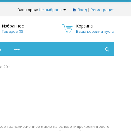
Ваш город:
Не выбрано
Вход
|
Регистрация
Избранное
Корзина
Товаров (
0
)
Ваша корзина пуста
а
, 20 л
ское трансмиссионное масло на основе гидрокрекингового